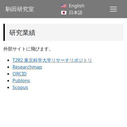
English
駒田研究室
日本語
研究業績
外部サイトに飛びます。
T2R2 東京科学大学リサーチリポジトリ
Researchmap
ORCID
Publons
Scopus